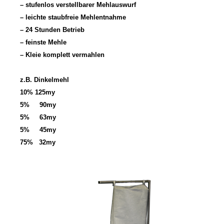
– stufenlos verstellbarer Mehlauswurf
– leichte staubfreie Mehlentnahme
– 24 Stunden Betrieb
– feinste Mehle
– Kleie komplett vermahlen
z.B. Dinkelmehl
10% 125my
5% 90my
5% 63my
5% 45my
75% 32my