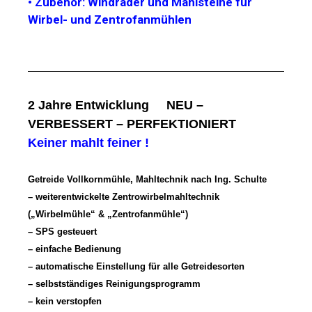
• Zubehör: Windräder und Mahlsteine für
Wirbel- und Zentrofanmühlen
2 Jahre Entwicklung NEU –
VERBESSERT – PERFEKTIONIERT
Keiner mahlt feiner !
Getreide Vollkornmühle, Mahltechnik nach Ing. Schulte
– weiterentwickelte Zentrowirbelmahltechnik
(„Wirbelmühle“ & „Zentrofanmühle“)
– SPS gesteuert
– einfache Bedienung
– automatische Einstellung für alle Getreidesorten
– selbstständiges Reinigungsprogramm
– kein verstopfen