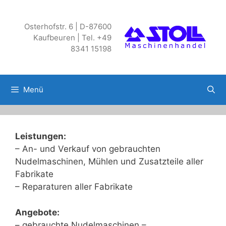
Zum
Inhalt
Osterhofstr. 6 | D-87600
springen
Kaufbeuren | Tel. +49
8341 15198
Menü
Leistungen:
– An- und Verkauf von gebrauchten
Nudelmaschinen, Mühlen und Zusatzteile aller
Fabrikate
– Reparaturen aller Fabrikate
Angebote:
– gebrauchte Nudelmaschinen –